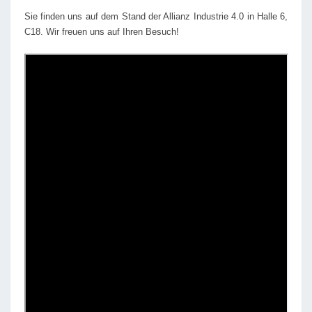
Sie finden uns auf dem Stand der Allianz Industrie 4.0 in Halle 6,
C18. Wir freuen uns auf Ihren Besuch!