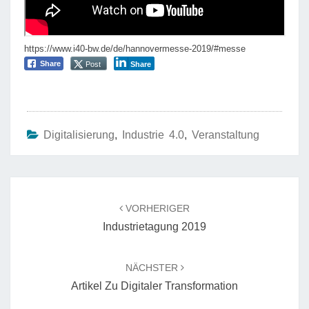
https://www.i40-bw.de/de/hannovermesse-2019/#messe
Share
Post
Share
Digitalisierung
,
Industrie 4.0
,
Veranstaltung
Beitragsnavigation
VORHERIGER
Industrietagung 2019
NÄCHSTER
Artikel Zu Digitaler Transformation