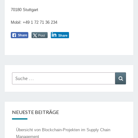
70180 Stuttgart
Mobil: +49 1 72 71 36 234
Share
Post
Share
Suche
Suche
nach:
NEUESTE BEITRÄGE
Übersicht von Blockchain-Projekten im Supply Chain
Management