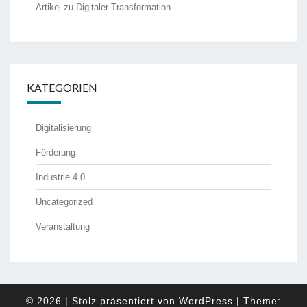
Artikel zu Digitaler Transformation
KATEGORIEN
Digitalisierung
Förderung
Industrie 4.0
Uncategorized
Veranstaltung
© 2026
|
Stolz präsentiert von
WordPress
|
Theme: