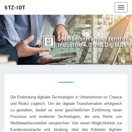
STZ-IDT
Togg
navig
STZ-
Steinbeis-
Transferzentrum
für Industrie 4.0
IDT
und
Digitalisierung
Die Einbindung digitaler Technologien in Unternehmen ist Chance
und Risiko zugleich. Um die digitale Transformation erfolgreich
zu gestalten, bedarf es einer ganzheitlichen Einführung neuer
Prozesse und moderner Technologien, die eine Reihe von
Wettbewerbsvorteilen versprechen. Von neuen Möglichkeiten zur
Kundenansprache und -bindung, über das Anbieten digitaler