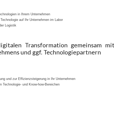
Technologien in Ihrem Unternehmen
echnologie auf Ihr Unternehmen im Labor
er Logistik
igitalen Transformation gemeinsam mi
ehmens und ggf. Technologiepartnern
ng und zur Effizienzsteigerung in Ihr Unternehmen
en Technologie- und Know-how-Bereichen