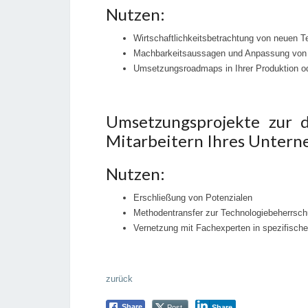
Nutzen:
Wirtschaftlichkeitsbetrachtung von neuen 
Machbarkeitsaussagen und Anpassung von T
Umsetzungsroadmaps in Ihrer Produktion od
Umsetzungsprojekte zur d
Mitarbeitern Ihres Untern
Nutzen:
Erschließung von Potenzialen
Methodentransfer zur Technologiebeherrschu
Vernetzung mit Fachexperten in spezifisch
zurück
Share
Post
Share