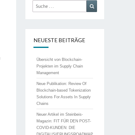
Suche
Suchen
nach:
NEUESTE BEITRÄGE
n
Übersicht von Blockchain-
Projekten im Supply Chain
Management
Neue Publikation: Review Of
Blockchain-based Tokenization
Solutions For Assets In Supply
Chains
Neuer Artikel im Steinbeis-
Magazin: FIT FÜR DEN POST-
COVID-KUNDEN: DIE
DIGITALISIERUNGSROADMAP