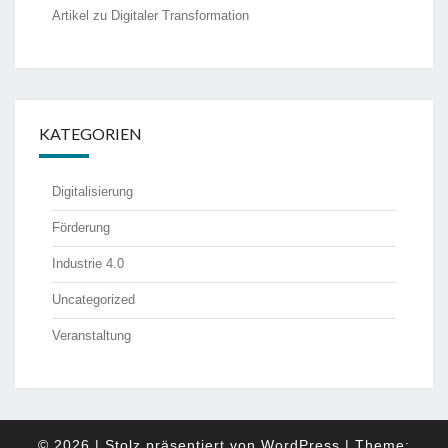
Artikel zu Digitaler Transformation
KATEGORIEN
Digitalisierung
Förderung
Industrie 4.0
Uncategorized
Veranstaltung
© 2026
|
Stolz präsentiert von
WordPress
|
Theme: