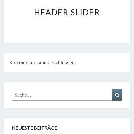
HEADER
HEADER SLIDER
SLIDER
Kommentare sind geschlossen.
Suche
Suche
nach:
NEUESTE BEITRÄGE